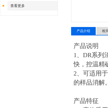
查看更多
产品介绍
相
产品说明
1、DR系
快，控温精
2、可适用
的样品消解
产品特征