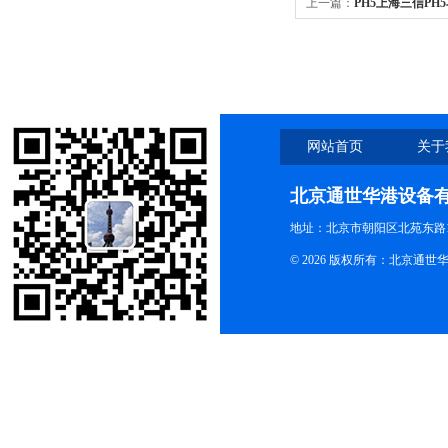
上一篇：
PH5上海三信PH
网站首页
关于
北京通世华港设备
地址：北京市朝阳区北苑东路19
© 2026 版权所有：北京通