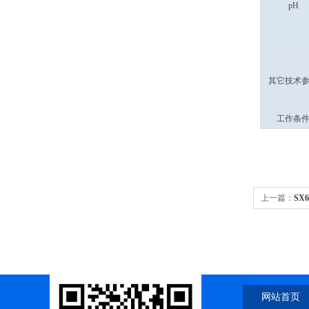
pH
其它技术
工作条
上一篇：
SX
网站首页