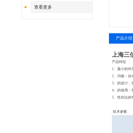
查看更多
产品介绍
上海三信
产品特征
1、最小的外形
2、功能：自
3、的设计：
4、的使用：
5、性价比的
技术参数