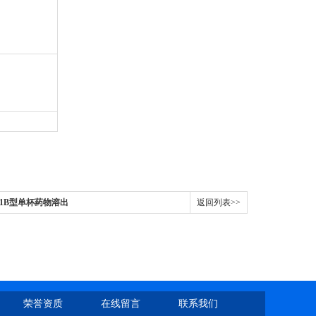
Z-1B型单杯药物溶出
返回列表>>
荣誉资质
在线留言
联系我们