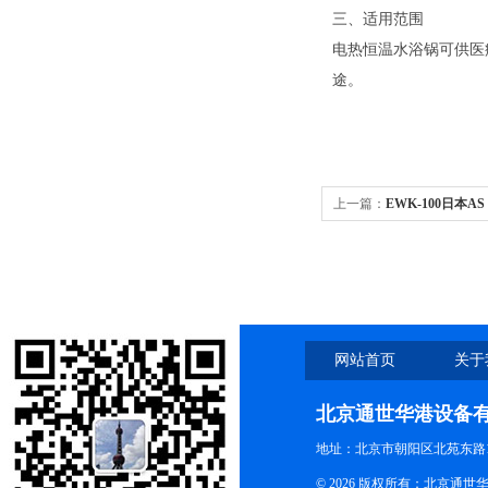
三、适用范围
电热恒温水浴锅可供医
途。
上一篇：
EWK-100日本AS
槽/水浴锅
网站首页
关于
北京通世华港设备
地址：北京市朝阳区北苑东路19
© 2026 版权所有：北京通