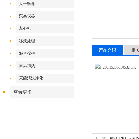
天平衡器
泵类仪器
离心机
移液处理
产品介绍
相
混合搅拌
恒温加热
灭菌清洗净化
查看更多
上一篇：
新SCI70-Pro老O