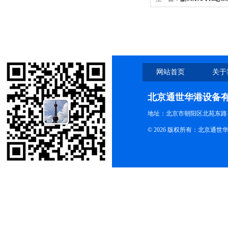
新SCI70-Pro老OS70-
器套装
网站首页
关于
北京通世华港设备
地址：北京市朝阳区北苑东路19
© 2026 版权所有：北京通