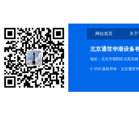
搅拌器套装
网站首页
关于
北京通世华港设备
地址：北京市朝阳区北苑东路19
© 2026 版权所有：北京通