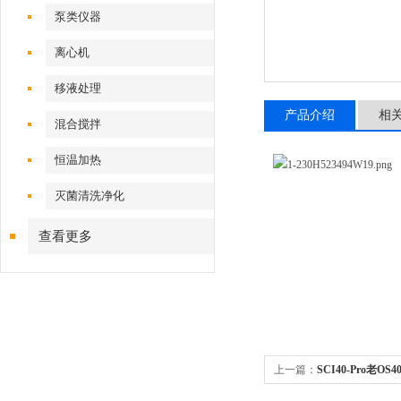
泵类仪器
离心机
移液处理
产品介绍
相
混合搅拌
恒温加热
灭菌清洗净化
查看更多
上一篇：
SCI40-Pro老OS
SCI40-Pro老OS40-Pro