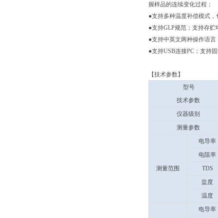
握样品的连续变化过程；
●
支持多种温度补偿模式，
●
支持GLP规范；支持存贮
●
支持中英文两种操作语言
●
支持USB连接PC；支持
【技术参数】
型号
技术参数
仪器级别
测量参数
电导率
电阻率
测量范围
TDS
盐度
温度
电导率