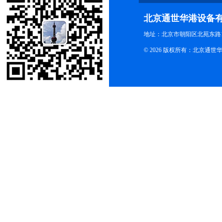
北京通世华港设备
地址：北京市朝阳区北苑东路19
© 2026 版权所有：北京通