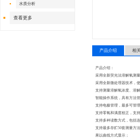
水质分析
查看更多
产品介绍
相
产品介绍：
采用全新荧光法溶解氧测
采用全新微处理器技术，使用
支持测量溶解氧浓度、溶
智能操作系统，具有方法
支持电极管理，最多可管理
支持零氧和满度校正，支
支持多种读数方式，包括
支持最多存贮50套测量方
果以曲线方式显示；