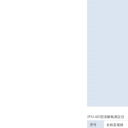
JPSJ-605型溶解氧测定仪
序号
名称及规格