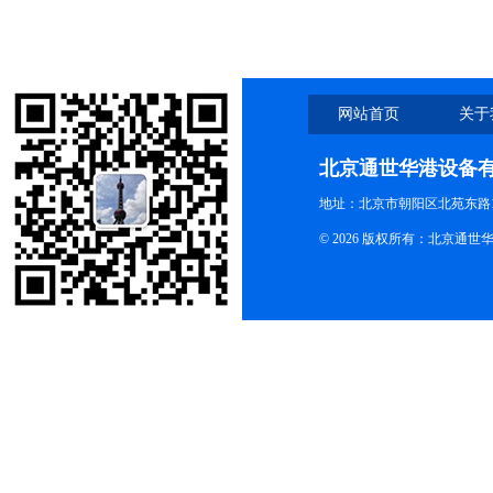
网站首页
关于
北京通世华港设备
地址：北京市朝阳区北苑东路19
© 2026 版权所有：北京通