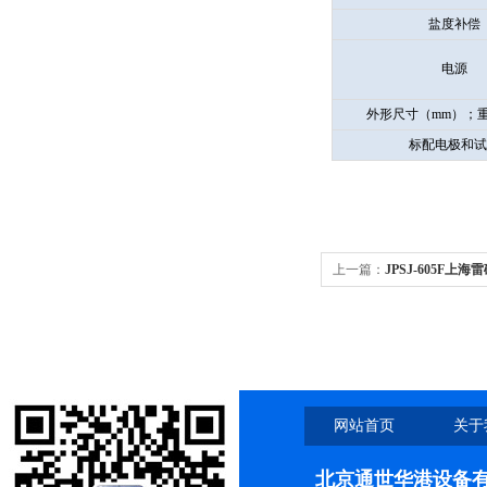
盐度补偿
电源
外形尺寸（mm）；重
标配电极和试
上一篇：
JPSJ-605F上海
网站首页
关于
北京通世华港设备