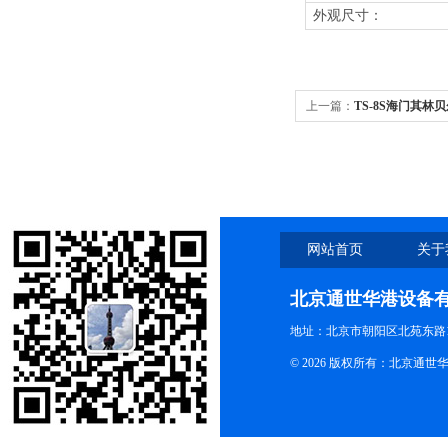
外观尺寸：
上一篇：
TS-8S海门其林贝
调速0-80转/分
网站首页
关于
北京通世华港设备
地址：北京市朝阳区北苑东路19
© 2026 版权所有：北京通