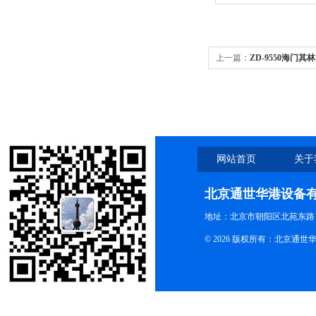
上一篇：
ZD-9550海门其林
0-80转/分
网站首页
关于
北京通世华港设备
地址：北京市朝阳区北苑东路19
© 2026 版权所有：北京通