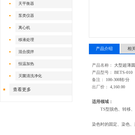
天平衡器
泵类仪器
离心机
移液处理
产品介绍
相
混合搅拌
恒温加热
产品名称：
大型超薄圆周
产品型号：
BETS-010
灭菌清洗净化
备注：
100-300转/分
出厂价：
4,160.00
查看更多
适用领域：
TS型脱色、转移
染色时的固定、染色、