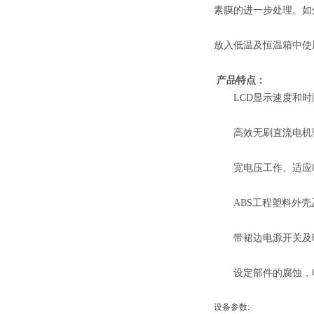
素膜的进一步处理。如
放入低温及恒温箱中使
产品特点：
LCD显示速度和时
高效无刷直流电机驱
宽电压工作、适应80
ABS工程塑料外壳
带裙边电源开关及时
设定部件的腐蚀，电
设备参数: