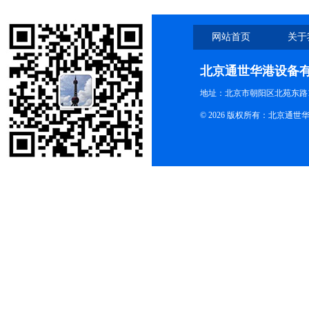
网站首页
关于
北京通世华港设备
地址：北京市朝阳区北苑东路19
© 2026 版权所有：北京通