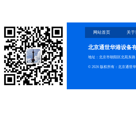
网站首页
关于
北京通世华港设备
地址：北京市朝阳区北苑东路19
© 2026 版权所有：北京通