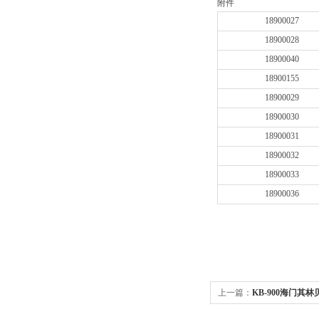
附件
18900027
18900028
18900040
18900155
18900029
18900030
18900031
18900032
18900033
18900036
上一篇：
KB-900海门其林
英文显示、触摸键控制