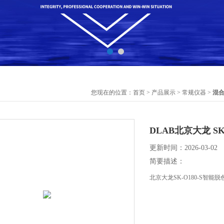
您现在的位置：
首页
>
产品展示
>
常规仪器
>
混
DLAB北京大龙 SK
更新时间：2026-03-02
简要描述：
北京大龙SK-O180-S智