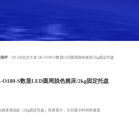
合搅拌
> DLAB北京大龙 SK-O180-S数显LED圆周脱色摇床/2kg固定托盘
-O180-S数显LED圆周脱色摇床/2kg固定托盘
能脱色摇床基础款（2kg固定托盘）双屏显示，分别显示时间和速度