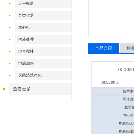
天平衡器
泵类仪器
离心机
移液处理
产品介绍
相
混合搅拌
恒温加热
SK-O180
灭菌清洗净化
8032210100
查看更多
技术参
周转直
载重
电机类
电机输入
电机输出