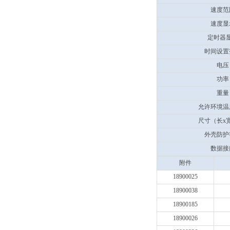
速度范
速度显
定时器
时间设置
电压
功率
重量
允许环境温
尺寸（长x
外壳防护
数据接
附件
18900025
18900038
18900185
18900026