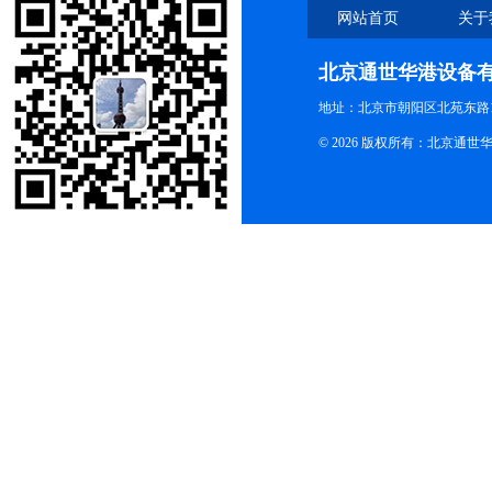
网站首页
关于
北京通世华港设备
地址：北京市朝阳区北苑东路19
© 2026 版权所有：北京通