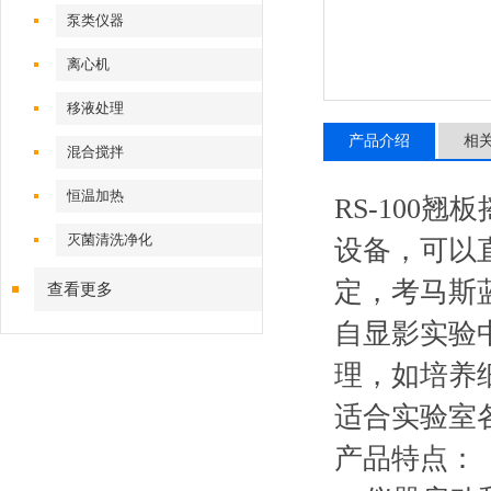
泵类仪器
离心机
移液处理
产品介绍
相
混合搅拌
恒温加热
RS-10
灭菌清洗净化
设备，可以
定，考马斯
查看更多
自显影实验
理，如培养
适合实验室
产品特点：