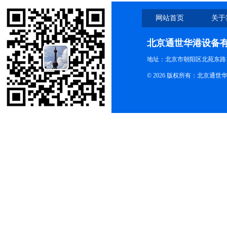
网站首页
关于
北京通世华港设备
地址：北京市朝阳区北苑东路19
© 2026 版权所有：北京通