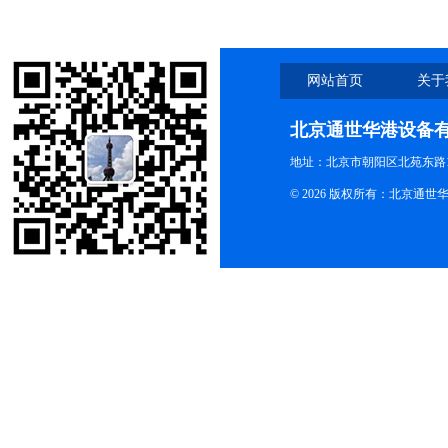
网站首页
关于
北京通世华港设备
地址：北京市朝阳区北苑东路19
© 2026 版权所有：北京通