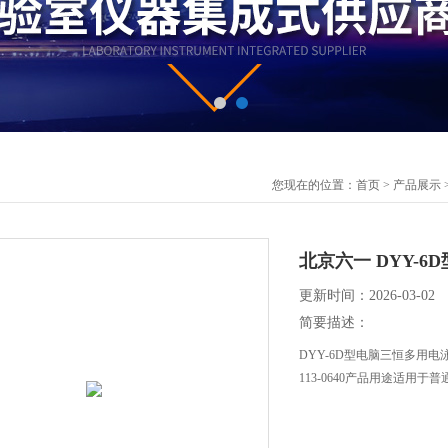
您现在的位置：
首页
>
产品展示
北京六一 DYY-
更新时间：2026-03-02
简要描述：
DYY-6D型电脑三恒多用
113-0640产品用途适用于