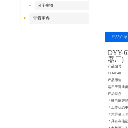
分子生物
查看更多
产品介绍
DYY
器厂)
产品编号
113-0640
产品用途
适用于普通
产品特点
＊微电脑智
＊工作状态
＊大屏幕LC
＊具有存储记