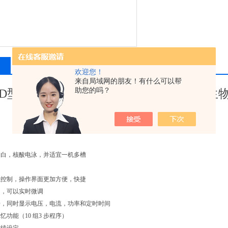
相关产品
留言询价
欢迎您！
来自局域网的朋友！有什么可以帮
助您的吗？
-6D型电脑三恒多用电泳仪电源/北京六一
蛋白，核酸电泳，并适宜一机多槽
能控制，操作界面更加方便，快捷
中，可以实时微调
D，同时显示电压，电流，功率和定时时间
忆功能（10 组3 步程序）