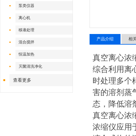
泵类仪器
离心机
移液处理
产品介绍
相
混合搅拌
恒温加热
真空离心浓
灭菌清洗净化
综合利用离
时处理多个
查看更多
害的溶剂蒸
态，降低溶
真空离心浓
浓缩仪应用