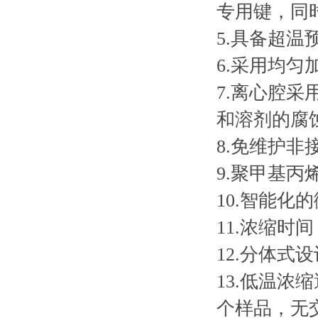
专用键，同
5.具备超温
6.采用均
7.离心腔
和溶剂的腐
8.免维护
9.聚甲基
10.智能
11.浓缩时间
12.分体
13.低温
个样品，无