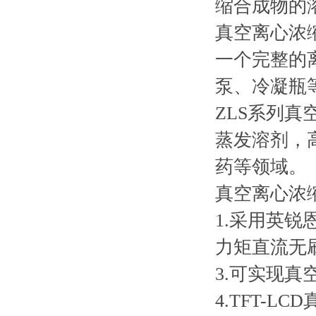
缩合成物的
真空离心浓
一个完整的
泵、冷凝瓶
ZLS系列
蒸发溶剂，
药等领域。
真空离心浓缩
1.采用英
力矩直流无
3.可实现
4.TFT-