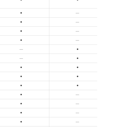
●
—
●
—
●
—
●
—
—
●
—
●
●
●
●
●
●
●
●
—
●
—
●
—
●
—