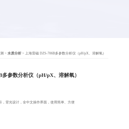
监测
>
水质分析
> 上海雷磁 DZS-706B多参数分析仪（pH/pX、溶解氧）
06B多参数分析仪（pH/pX、溶解氧）
示，背光设计，全中文操作界面，使用简单、方便