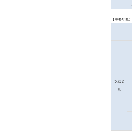
【主要功能
仪器功
能