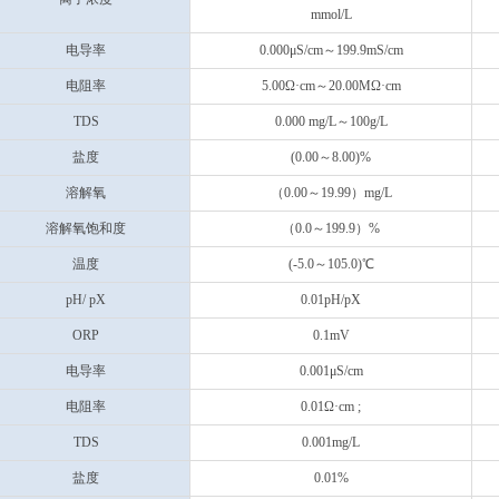
mmol/L
电导率
0.000μS/cm～199.9mS/cm
电阻率
5.00Ω·cm～20.00MΩ·cm
TDS
0.000 mg/L～100g/L
盐度
(0.00～8.00)%
溶解氧
（0.00～19.99）mg/L
溶解氧饱和度
（0.0～199.9）%
温度
(-5.0～105.0)℃
pH/ pX
0.01pH/pX
ORP
0.1mV
电导率
0.001μS/cm
电阻率
0.01Ω·cm ;
TDS
0.001mg/L
盐度
0.01%