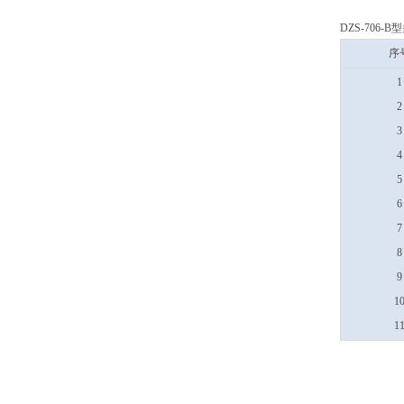
DZS-706-
序
1
2
3
4
5
6
7
8
9
1
1