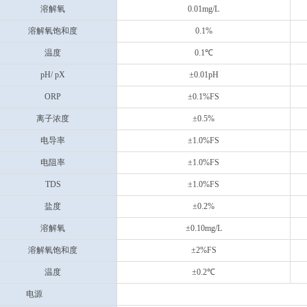
溶解氧
0.01mg/L
溶解氧饱和度
0.1%
温度
0.1℃
pH/ pX
±0.01pH
ORP
±0.1%FS
离子浓度
±0.5%
电导率
±1.0%FS
电阻率
±1.0%FS
TDS
±1.0%FS
盐度
±0.2%
溶解氧
±0.10mg/L
溶解氧饱和度
±2%FS
温度
±0.2℃
电源