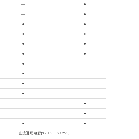
—
●
—
●
●
●
●
●
●
●
●
●
●
—
●
—
●
—
●
—
—
●
—
●
●
●
直流通用电源(9V DC，800mA)