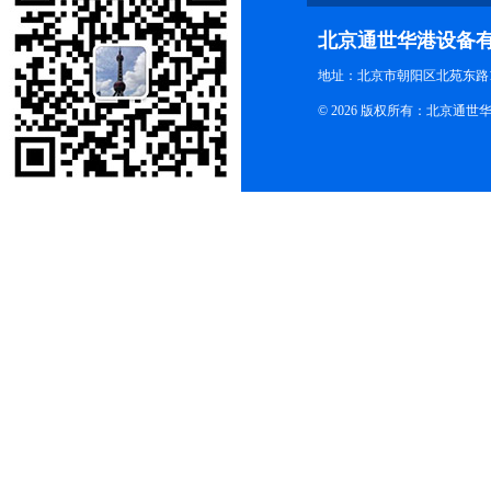
北京通世华港设备
地址：北京市朝阳区北苑东路19
© 2026 版权所有：北京通