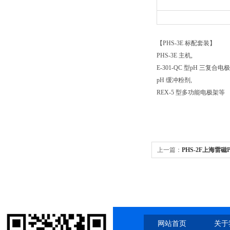
【PHS-3E 标配套装】
PHS-3E 主机,
E-301-QC 型pH 三复合电极
pH 缓冲粉剂,
REX-5 型多功能电极架等
上一篇：
PHS-2F上海雷磁
201F 型pH复合电极
网站首页
关于