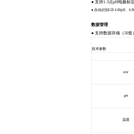
● 支持1-3
点pH电极标
● 自动识别GB 4.00pH
数据管理
● 支持数据存储（5
0
技术参数
mV
pH
温度