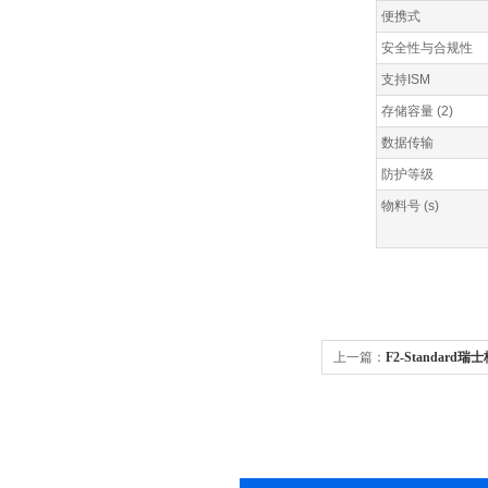
便携式
安全性与合规性
支持ISM
存储容量 (2)
数据传输
防护等级
物料号 (s)
上一篇：
F2-Standard瑞
计/酸度计 LE438电极