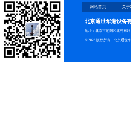
网站首页
关于
北京通世华港设备
地址：北京市朝阳区北苑东路19
© 2026 版权所有：北京通