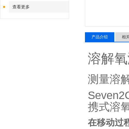
查看更多
产品介绍
相
溶解氧测定
测量溶解
Seven2
携式溶
在移动过