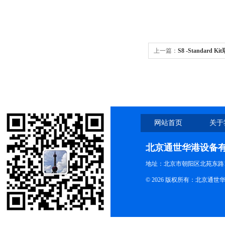
上一篇：
S8 -Standard K
携式离子浓度计 InLab Expe
网站首页
关于
北京通世华港设备
地址：北京市朝阳区北苑东路19
© 2026 版权所有：北京通