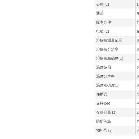
参数 (2)
通道
版本套件
电极 (2)
I
溶解氧测量范围
0
溶解氧分辨率
0
溶解氧精确度(±)
±
温度范围
0
温度分辨率
0
温度准确度(±)
0
便携式
Y
支持ISM
存储容量 (2)
防护等级
W
物料号 (s)
3