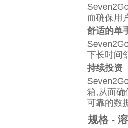
Seven
而确保用
舒适的单
Seven
下长时间
持续投资
Seven2
箱,从而
可靠的数
规格 - 溶