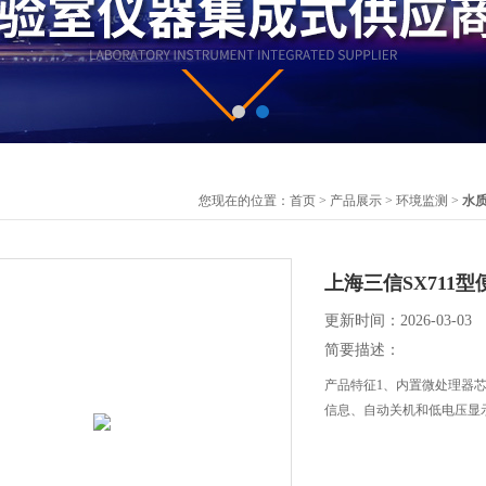
您现在的位置：
首页
>
产品展示
>
环境监测
>
水
上海三信SX711型
更新时间：2026-03-03
简要描述：
产品特征1、内置微处理器
信息、自动关机和低电压显