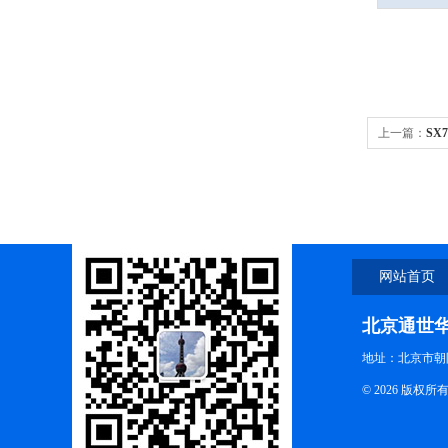
上一篇：
SX
塑壳ORP复
网站首页
北京通世
地址：北京市朝阳
© 2026 版