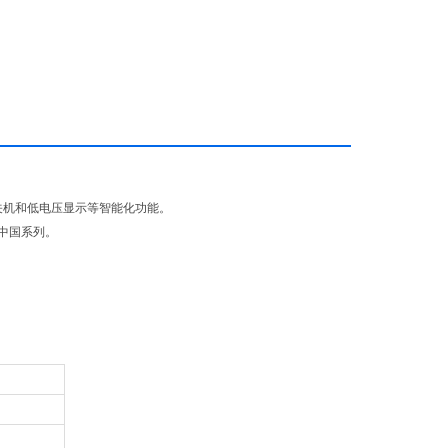
关机和低电压显示等智能化功能。
和中国系列。