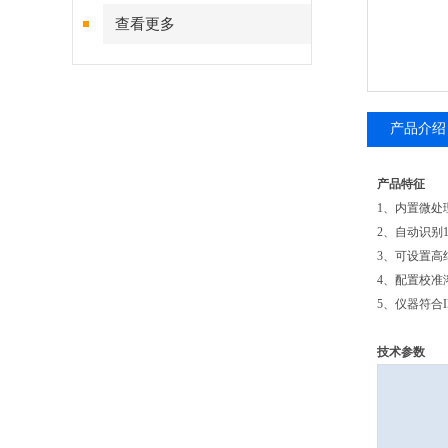
查看更多
产品介绍
产品特征
1、内置微
2、自动识别
3、可设置高
4、配置校准
5、仪器符合I
技术参数