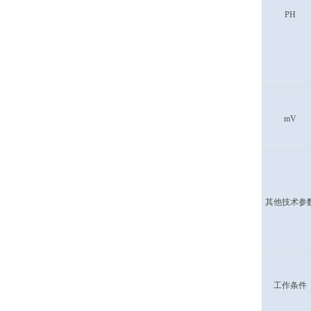
PH
mV
其他技术参
工作条件