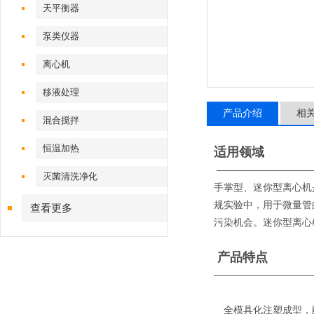
天平衡器
泵类仪器
离心机
移液处理
产品介绍
相
混合搅拌
恒温加热
适用领域
—————————
灭菌清洗净化
手掌型、迷你型离心机
规实验中，用于微量管
查看更多
污染机会。迷你型离心机
产品特点
——————————
全模具化注塑成型，配备多