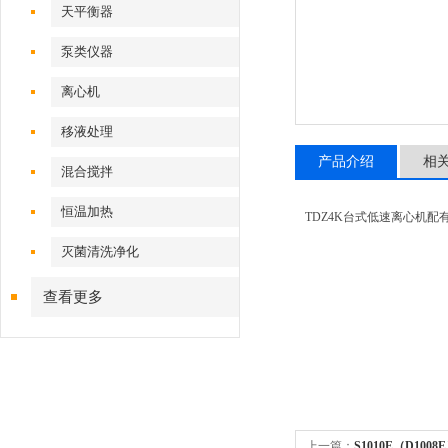
天平衡器
泵类仪器
离心机
移液处理
产品介绍
相
混合搅拌
恒温加热
TDZ4K台式低速离心机配有
灭菌清洗净化
查看更多
上一篇：
S1010E（D100