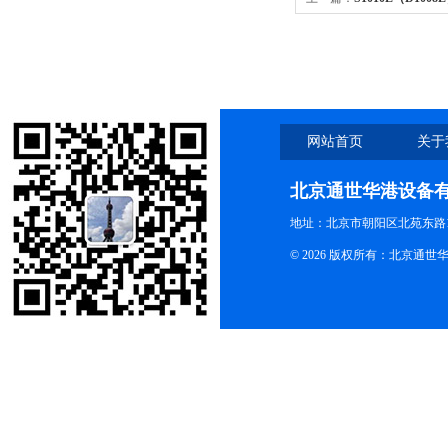
S1010E掌上离心机 5000转
网站首页
关于
北京通世华港设备
地址：北京市朝阳区北苑东路19
© 2026 版权所有：北京通