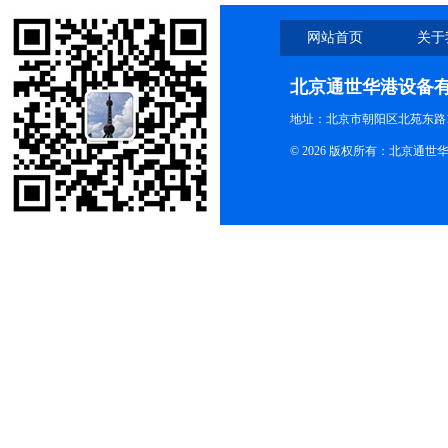
网站首页
关于
北京通世华港设备
地址：北京市朝阳区北苑东路19
© 2026 版权所有：北京通