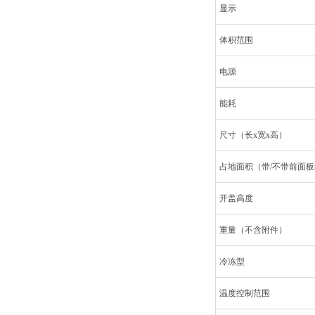
显示
体积范围
电源
能耗
尺寸（长x宽x高）
占地面积（带/不带前面板
开盖高度
重量（不含附件）
冷冻型
温度控制范围