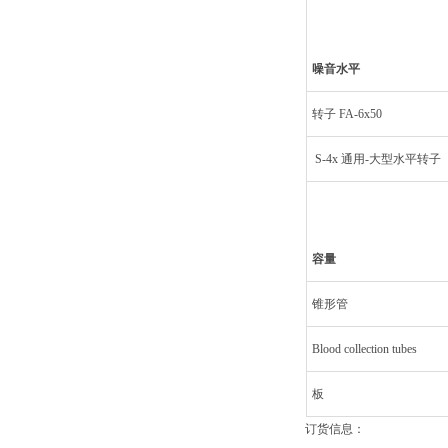
噪音水平
转子 FA-6x50
S-4x 通用-大型水平转子
容量
锥形管
Blood collection tubes
板
订货信息：