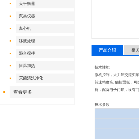
天平衡器
泵类仪器
离心机
移液处理
产品介绍
相
混合搅拌
恒温加热
技术性能
微机控制，大力矩交流变
灭菌清洗净化
转速精度高, 触控面板，
捷，配备电子门锁，设有门
查看更多
技术参数