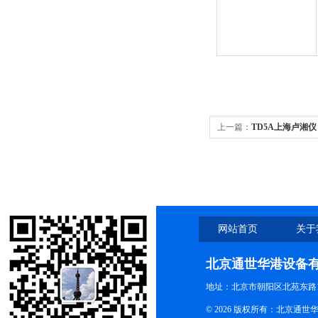
上一篇：
TD5A上海卢湘仪
机
网站首页
关于
北京通世华港设备
地址：北京市朝阳区北苑东路19
© 2026 版权所有：北京通