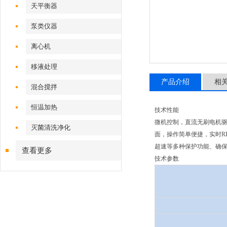
天平衡器
泵类仪器
离心机
移液处理
产品介绍
相
混合搅拌
恒温加热
技术性能
微机控制，直流无刷电机驱
灭菌清洗净化
面，操作简单便捷，实时R
超速等多种保护功能、确保
查看更多
技术参数