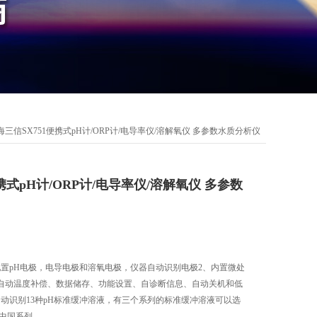
海三信SX751便携式pH计/ORP计/电导率仪/溶解氧仪 多参数水质分析仪
携式pH计/ORP计/电导率仪/溶解氧仪 多参数
配置pH电极，电导电极和溶氧电极，仪器自动识别电极2、内置微处
自动温度补偿、数据储存、功能设置、自诊断信息、自动关机和低
动识别13种pH标准缓冲溶液，有三个系列的标准缓冲溶液可以选
和中国系列