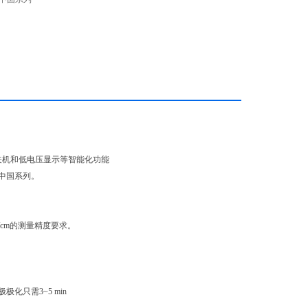
关机和低电压显示等智能化功能
和中国系列。
S/cm的测量精度要求。
只需3~5 min