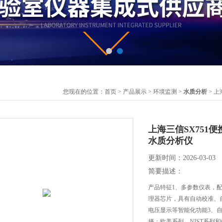
您现在的位置：
首页
>
产品展示
>
环境监测
>
水质分析
> 上
上海三信SX751便
水质分析仪
更新时间：2026-03-03
简要描述：
产品特征1、多参数仪表，
理器芯片，具有自动校准、
电压显示等智能化功能3、自
择：欧美系列，NIST系列