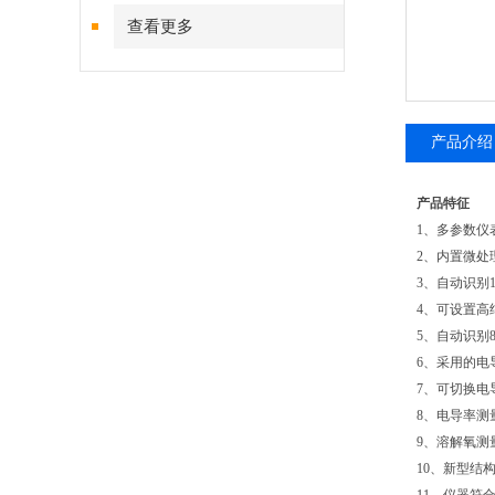
查看更多
产品介绍
产品特征
1、多参数仪
2、内置微
3、自动识别
4、可设置高
5、自动识别
6、采用的电导
7、可切换电
8、电导率测
9、溶解氧测
10、新型结