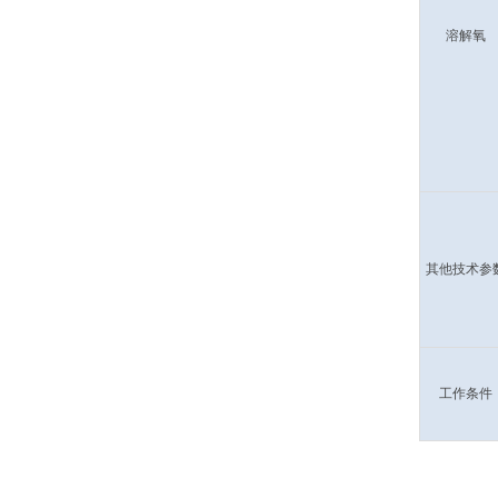
溶解氧
其他技术参
工作条件