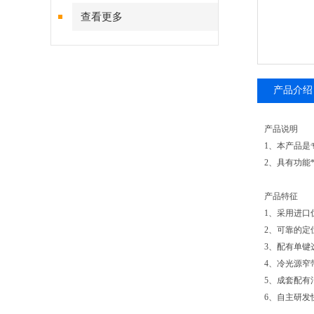
查看更多
产品介绍
产品说明
1、本产品是
2、具有功能
产品特征
1、采用进
2、可靠的
3、配有单
4、冷光源窄
5、成套配
6、自主研