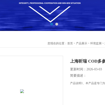
您现在的位置：
首页
>
产品展示
>
环境监测
>
上海昕瑞 COD多参数
更新时间：2026-03-03
简要描述：
产品说明1、本产品是专门