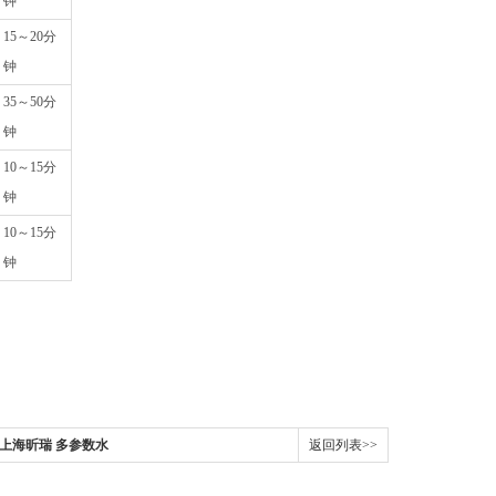
钟
15～20分
钟
35～50分
钟
10～15分
钟
10～15分
钟
；
000B上海昕瑞 多参数水
返回列表>>