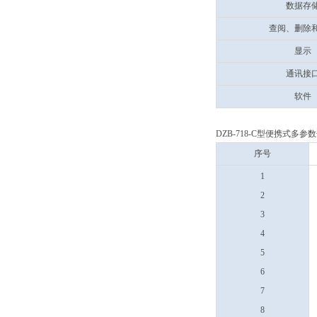
数据存
查阅、删除
显示
通讯接
软件
DZB-718-C型便携式多参
序号
1
2
3
4
5
6
7
8