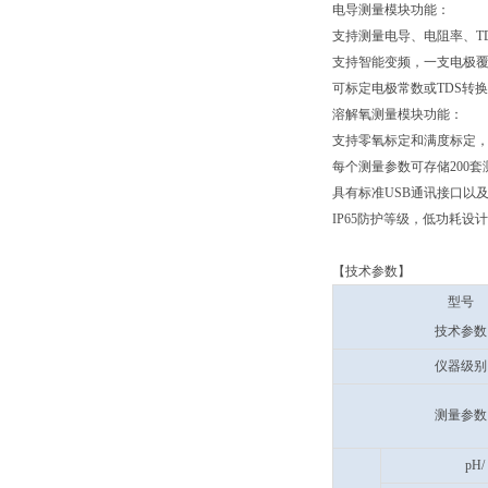
电导测量模块功能：
支持测量电导、电阻率、T
支持智能变频，一支电极
可标定电极常数或TDS转换系
溶解氧测量模块功能：
支持零氧标定和满度标定
每个测量参数可存储200
具有标准USB通讯接口以
IP65防护等级，低功耗设
【技术参数】
型号
技术参数
仪器级别
测量参数
pH/