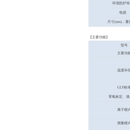
环境防护等
电源
尺寸(mm)，重量
【主要功能】
型号
主要功
温度补
GLP标
零氧标定、满
离子模
测量模