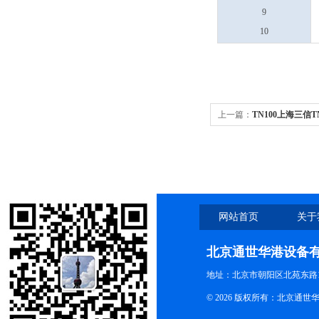
9
10
上一篇：
TN100上海三信
网站首页
关于
北京通世华港设备
地址：北京市朝阳区北苑东路19
© 2026 版权所有：北京通