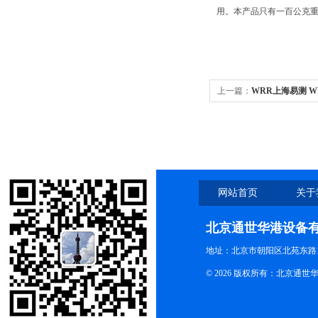
用。本产品只有一百公克
上一篇：
WRR上海易测 WRR
染料/香料熔点测量
网站首页
关于
北京通世华港设备
地址：北京市朝阳区北苑东路19
© 2026 版权所有：北京通