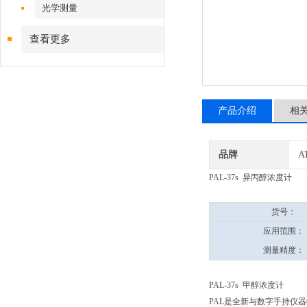
光学测量
查看更多
产品介绍
相
品牌
A
PAL-37s 异丙醇浓度计
货号：
应用范围：
测量精度：
PAL-37s 甲醇浓度计
PAL是全新与数字手持仪