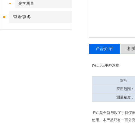
光学测量
查看更多
产品介绍
相
PAL-36s甲醇浓度
货号：
应用范围：
测量精度：
PAL是全新与数字手持仪
使用。本产品只有一百公