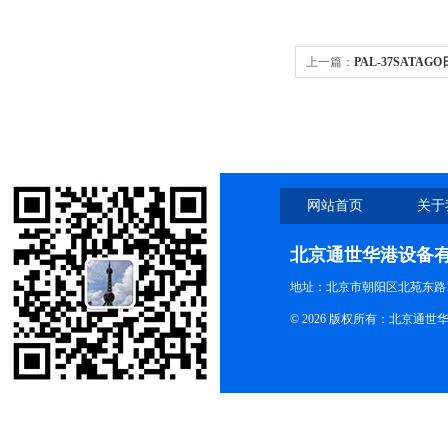
上一篇：
PAL-37SATAG
计
网站首页
关于
北京通世华港设备
地址：北京市朝阳区北苑东路19
© 2026 版权所有：北京通