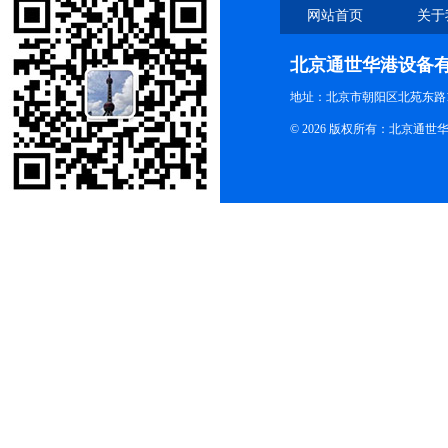
网站首页
关于
北京通世华港设备
地址：北京市朝阳区北苑东路19
© 2026 版权所有：北京通