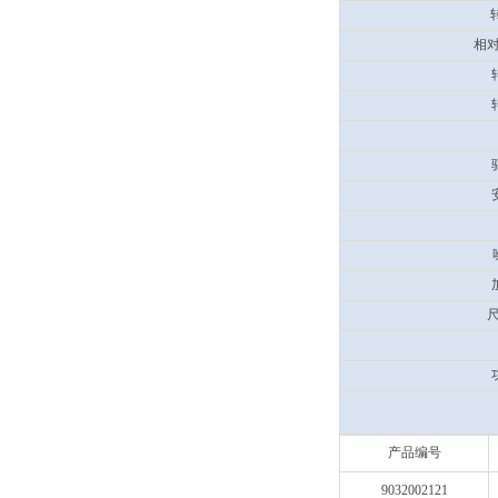
转
相对
尺
产品编号
9032002121