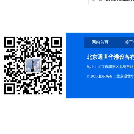
0.2ml/0.5ml/1.5ml/ 2ml
网站首页
关于
北京通世华港设备
地址：北京市朝阳区北苑东路19
© 2026 版权所有：北京通