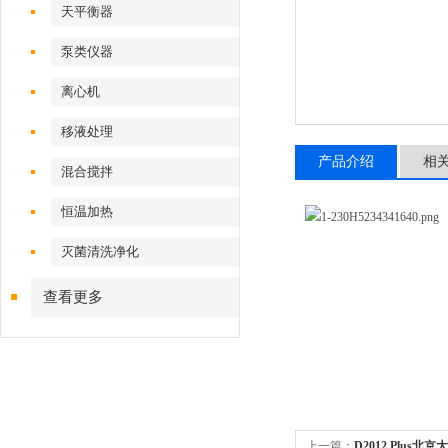
天平衡器
泵类仪器
离心机
移液处理
产品介绍
相
混合搅拌
恒温加热
灭菌清洗净化
查看更多
上一篇：
D2012 Plus北