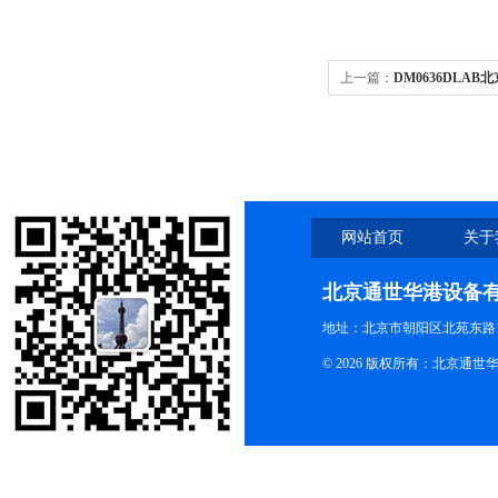
上一篇：
DM0636DLAB
速离心机 6000转多种转子
网站首页
关于
北京通世华港设备
地址：北京市朝阳区北苑东路19
© 2026 版权所有：北京通