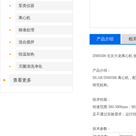
泵类仪器
离心机
移液处理
产品介绍
相
混合搅拌
恒温加热
DM0506 北京大龙离心机
灭菌清洗净化
产品介绍：
DLAB DM0506 离心
查看更多
研究机构。
技术性能：
转速范围 300-5000
足不通过实验需求；运行
技术参数：