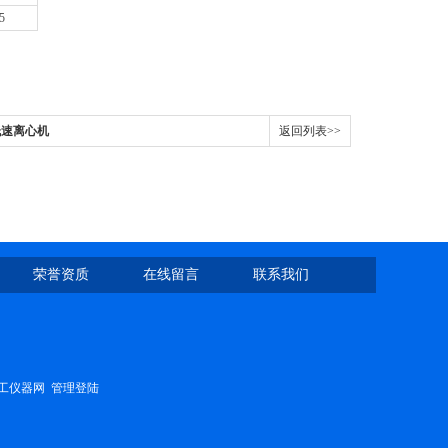
5
低速离心机
返回列表>>
荣誉资质
在线留言
联系我们
工仪器网
管理登陆