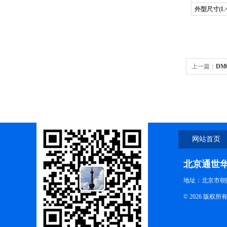
外型尺寸
(L
上一篇：
DM
离心机5000
网站首页
北京通世
地址：北京市朝阳
© 2026 版