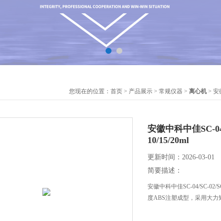
您现在的位置：
首页
>
产品展示
>
常规仪器
>
离心机
> 安
安徽中科中佳SC-04
10/15/20ml
更新时间：2026-03-01
简要描述：
安徽中科中佳SC-04/SC-
度ABS注塑成型，采用大