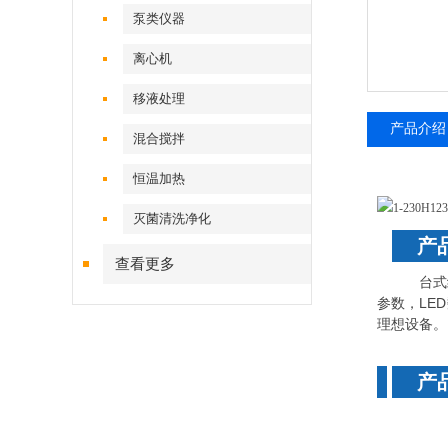
泵类仪器
离心机
移液处理
产品介绍
混合搅拌
恒温加热
灭菌清洗净化
产
查看更多
台式结构
参数，LE
理想设备。
产