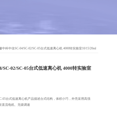
徽中科中佳SC-04/SC-02/SC-05台式低速离心机 4000转实验室10/15/20ml
/SC-02/SC-05台式低速离心机 4000转实验室
02/SC-05台式低速离心机产品描述台式结构，体积小巧，外壳采用高强
力矩直流电机、无级调速