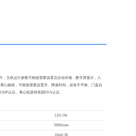
作，主机运行参数可根据需要设置且自动存储，数字屏显示，人
降速离心曲线，可根据需要设置升、降速时间，设有不平衡、门盖自
GMP认证。离心机获得美国FDA认证。
LDJ-5M
5000r/min
10ml×36