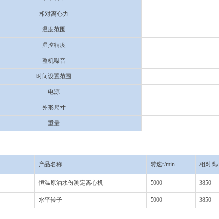
相对离心力
温度范围
温控精度
整机噪音
时间设置范围
电源
外形尺寸
重量
产品名称
转速
r/min
相对离
恒温原油水份测定离心机
5000
3850
水平转子
5000
3850