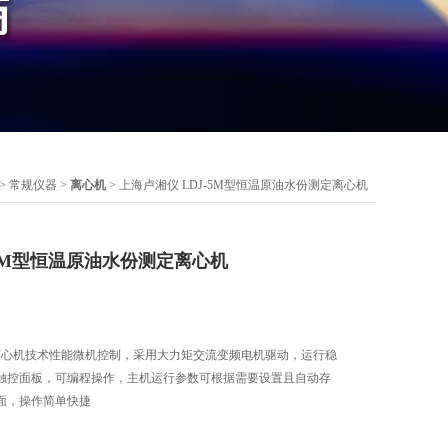
>
常规仪器
>
离心机
> 上海卢湘仪 LDJ-5M型恒温原油水份测定离心机
-5M型恒温原油水份测定离心机
定离心机技术性能微机控制，采用大力矩交流变频电机驱动，运行稳
触控面板，可编程操作，主机运行参数可根据需要设置且自动存
面，操作简单快捷