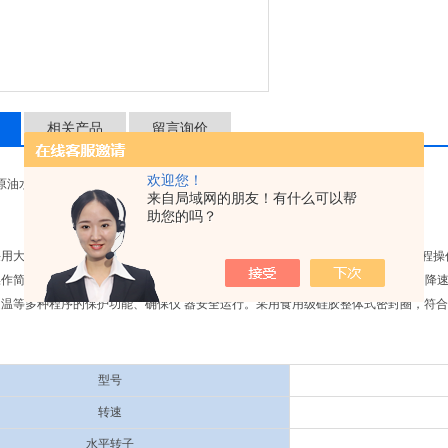
相关产品
留言询价
欢迎您！
恒温原油水分测定离心机
来自局域网的朋友！有什么可以帮
助您的吗？
采用大力矩交流变频电机驱动，运行稳定、噪声低、转速精度高，触控面板，可编程操
作简单快捷。实时RPM/RCF之读数换算和设定，方便快捷；具有10个程序的升、
温等多种程序的保护功能、确保仪 器安全运行。采用食用级硅胶整体式密封圈，符合
型号
转速
水平转子