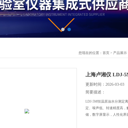
您现在的位置：
首页
>
产品展示
上海卢湘仪 LDJ
更新时间：2026-03-03
简要描述：
LDJ-5M恒温原油水分测
定、噪声低、转速精度高，
储，数字屏显示，人性化界