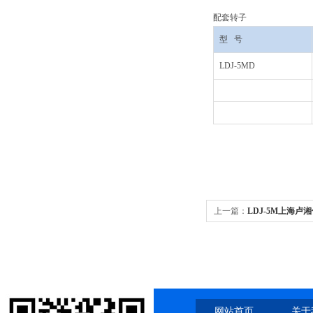
配套转子
型
号
LDJ-5MD
上一篇：
LDJ-5M上海卢
定离心机
网站首页
关于