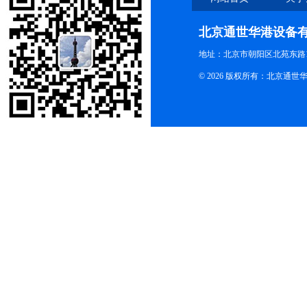
北京通世华港设备
地址：北京市朝阳区北苑东路19
© 2026 版权所有：北京通