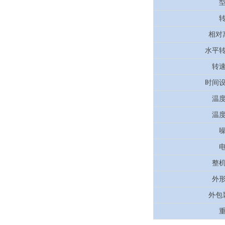
相对
水平
转
时间
温
温
整
外
外包