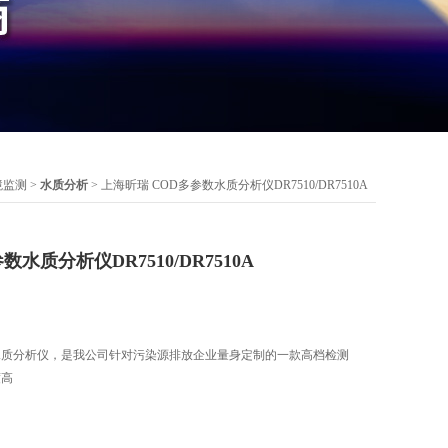
境监测
>
水质分析
> 上海昕瑞 COD多参数水质分析仪DR7510/DR7510A
水质分析仪DR7510/DR7510A
水质分析仪，是我公司针对污染源排放企业量身定制的一款高档检测
度高