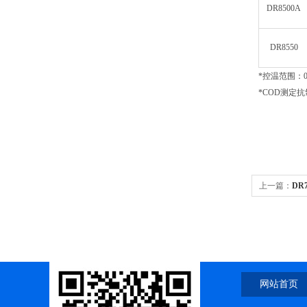
DR8500A
DR8550
*控温范围：0
*COD测定抗
上一篇：
DR
分析仪DR7520
网站首页