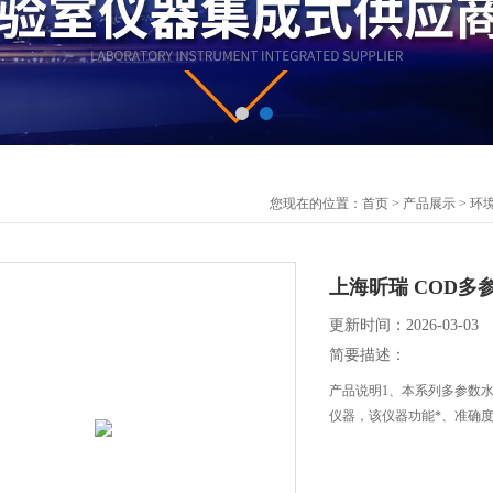
您现在的位置：
首页
>
产品展示
>
环
上海昕瑞 COD多参数
更新时间：2026-03-03
简要描述：
产品说明1、本系列多参数
仪器，该仪器功能*、准确