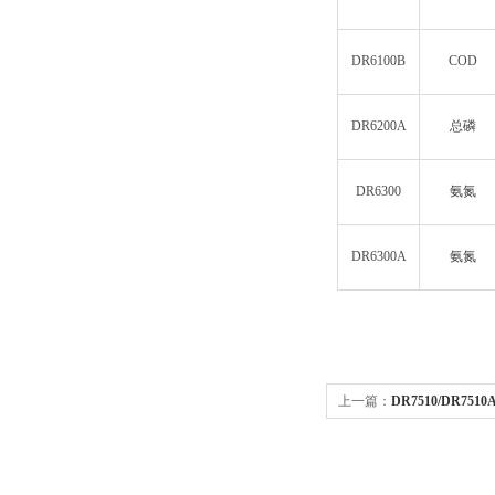
DR6100B
COD
DR6200A
总磷
DR6300
氨氮
DR6300A
氨氮
上一篇：
DR7510/DR7
析仪DR7510/DR7510A