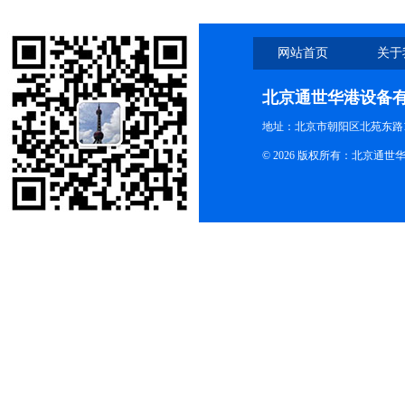
网站首页
关于
北京通世华港设备
地址：北京市朝阳区北苑东路19
© 2026 版权所有：北京通