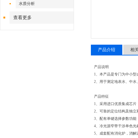
水质分析
查看更多
产品介绍
相
产品说明
1、本产品是专门为中小型
2、用于测定地表水、中水
产品特征
1、采用进口优质集成芯片
2、可靠的定位结构及独立
3、配有单键选择参数功能
4、冷光源窄带干涉单色光
5、成套配有消化炉，消