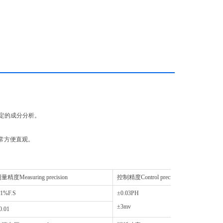
定的成分分析。
常方便直观。
量精度Measuring precision
控制精度Control precision
.1%F.S
±0.03PH
±3mv
0.01