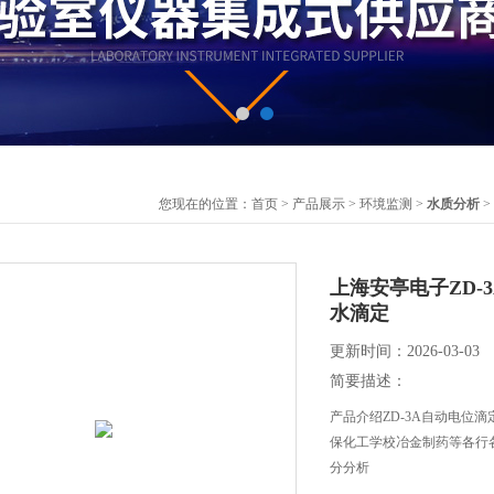
您现在的位置：
首页
>
产品展示
>
环境监测
>
水质分析
>
上海安亭电子ZD-
水滴定
更新时间：2026-03-03
简要描述：
产品介绍ZD-3A自动电位
保化工学校冶金制药等各行
分分析