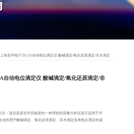
 上海安亭电子ZD-3A自动电位滴定仪 酸碱滴定/氧化还原滴定/非水滴定
3A自动电位滴定仪 酸碱滴定/氧化还原滴定/非
滴定仪：该仪器是化学实验室的一种理想的容量分析仪器它适用于环
各业的用于酸碱滴定、氧化还原滴定、非水滴定各类电位滴定的成