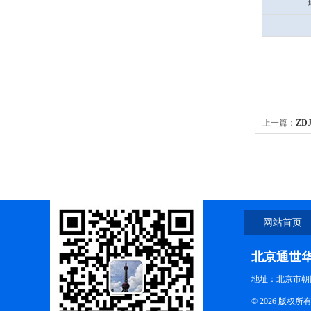
上一篇：
ZD
配套装）
网站首页
北京通世
地址：北京市朝阳
© 2026 版