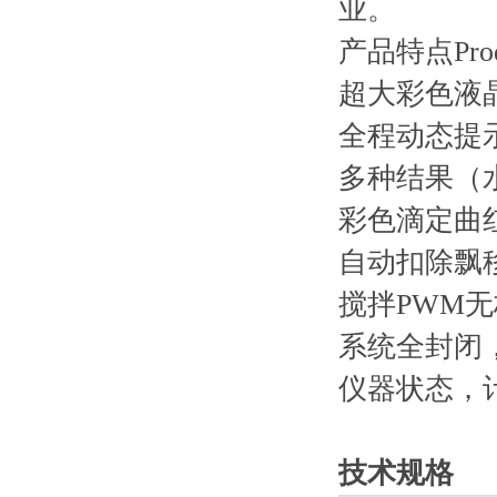
业。
产品特点Product
超大彩色液
全程动态提
多种结果（
彩色滴定曲
自动扣除飘
搅拌PWM
系统全封闭
仪器状态，
技术规格