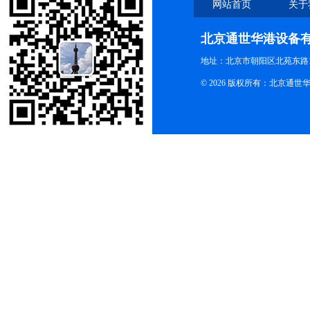
网站首页
关于
北京通世华港设备
地址：北京市朝阳区北苑东路19
© 2026 版权所有：北京通