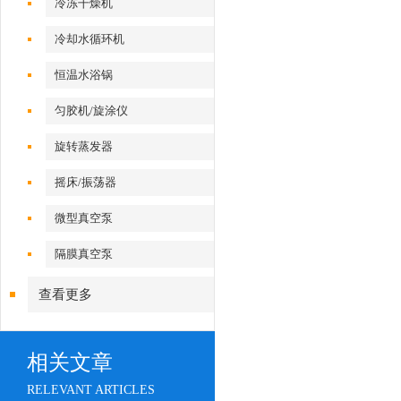
冷冻干燥机
冷却水循环机
恒温水浴锅
匀胶机/旋涂仪
旋转蒸发器
摇床/振荡器
微型真空泵
隔膜真空泵
查看更多
相关文章
RELEVANT ARTICLES