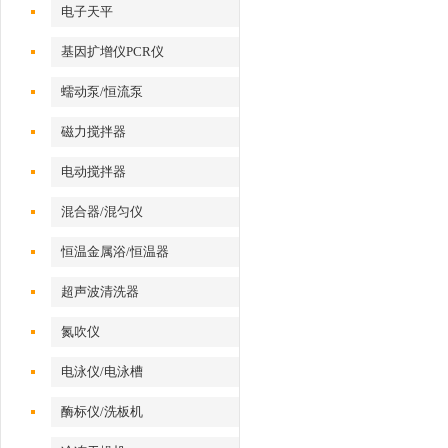
电子天平
基因扩增仪PCR仪
蠕动泵/恒流泵
磁力搅拌器
电动搅拌器
混合器/混匀仪
恒温金属浴/恒温器
超声波清洗器
氮吹仪
电泳仪/电泳槽
酶标仪/洗板机