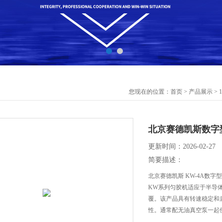
您现在的位置：
首页
>
产品展示
>
北京赛德凯斯数字
更新时间：2026-02-27
简要描述：
北京赛德凯斯 KW-4A数字
KW系列匀胶机适应于半导
覆。该产品具有转速稳定和
性。通常配无油真空泵一起