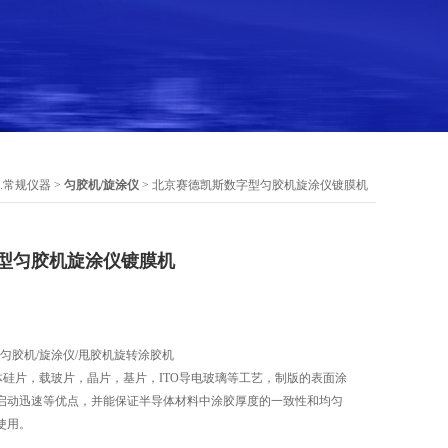
1.常规仪器
>
匀胶机/旋涂仪
> 北京赛德凯斯数字型匀胶机旋涂仪镀膜机
型匀胶机旋涂仪镀膜机
型匀胶机/旋涂仪/甩胶机旋转涂胶机
体硅片，载玻片，晶片，基片，ITO导电玻璃等工艺，制版的表面涂
启动迅速等优点，并能保证半导体材料中涂胶厚度的一致性和均匀
使用。