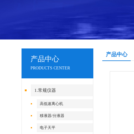
产品中心
产品中心
PRODUCTS CENTER
1.常规仪器
高低速离心机
移液器/分液器
电子天平