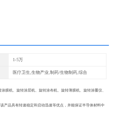
1-5万
医疗卫生,生物产业,制药/生物制药,综合
转涂胶机、旋转涂膜机、旋转涂层机、旋转涂布机、旋转薄膜机、旋转涂覆仪、
。该产品具有转速稳定和启动迅速等优点，并能保证半导体材料中