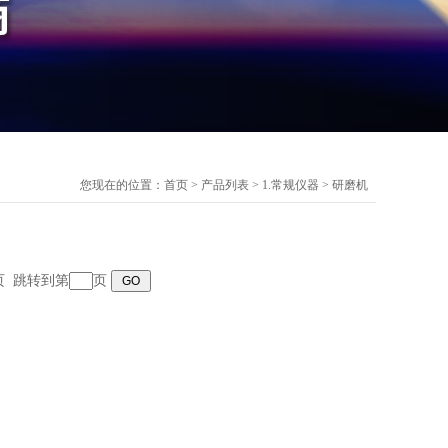
您现在的位置：
首页
>
产品列表
>
1.常规仪器
>
研磨机
末页 跳转到第
页