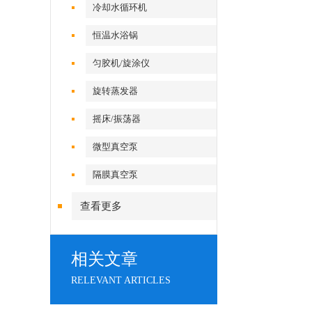
冷却水循环机
恒温水浴锅
匀胶机/旋涂仪
旋转蒸发器
摇床/振荡器
微型真空泵
隔膜真空泵
查看更多
相关文章
RELEVANT ARTICLES