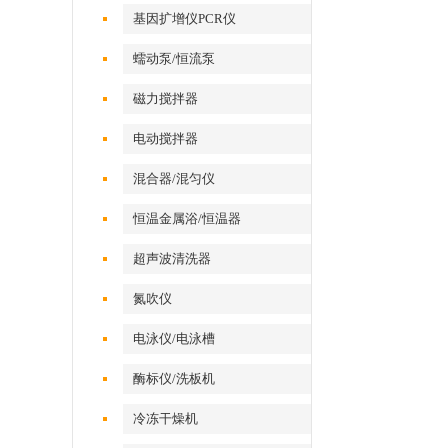
基因扩增仪PCR仪
蠕动泵/恒流泵
磁力搅拌器
电动搅拌器
混合器/混匀仪
恒温金属浴/恒温器
超声波清洗器
氮吹仪
电泳仪/电泳槽
酶标仪/洗板机
冷冻干燥机