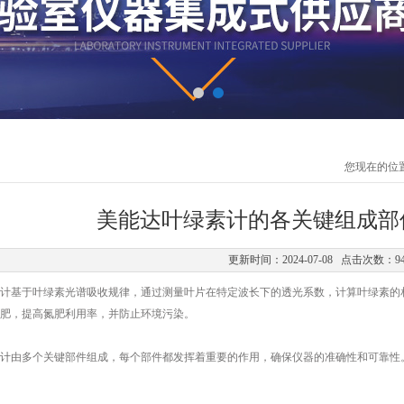
您现在的位
美能达叶绿素计的各关键组成部
更新时间：2024-07-08 点击次数：9
基于叶绿素光谱吸收规律，通过测量叶片在特定波长下的透光系数，计算叶绿素的相
肥，提高氮肥利用率，并防止环境污染。
计
由多个关键部件组成，每个部件都发挥着重要的作用，确保仪器的准确性和可靠性