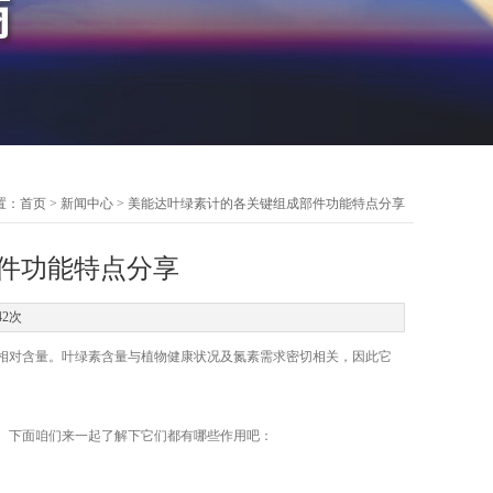
置：
首页
>
新闻中心
> 美能达叶绿素计的各关键组成部件功能特点分享
件功能特点分享
42次
对含量。叶绿素含量与植物健康状况及氮素需求密切相关，因此它
。下面咱们来一起了解下它们都有哪些作用吧：