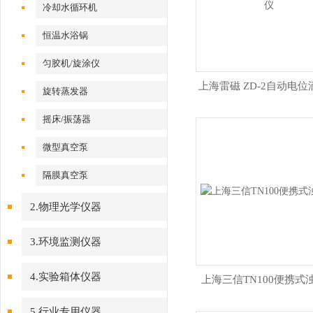
冷却水循环机
恒温水浴锅
匀胶机/旋涂仪
上海雷磁 ZD-2自动电
旋转蒸发器
摇床/振荡器
微型真空泵
隔膜真空泵
2.物理光学仪器
3.环境监测仪器
4.实验箱体仪器
上海三信TN100便携式
5.行业专用仪器