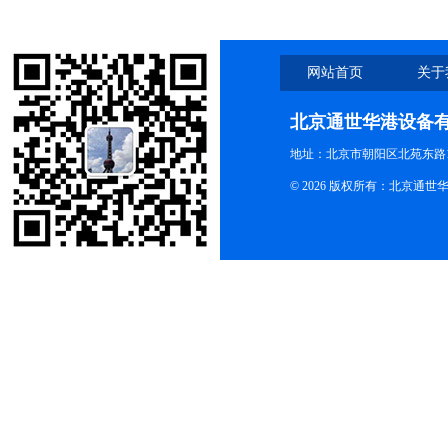
网站首页
关于
北京通世华港设备
地址：北京市朝阳区北苑东路19
© 2026 版权所有：北京通