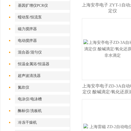
上海安亭电子 ZYT-1自
基因扩增仪PCR仪
定仪
蠕动泵/恒流泵
磁力搅拌器
电动搅拌器
混合器/混匀仪
恒温金属浴/恒温器
超声波清洗器
上海安亭电子ZD-3A自
氮吹仪
定仪 酸碱滴定/氧化还原
水滴定
电泳仪/电泳槽
酶标仪/洗板机
冷冻干燥机