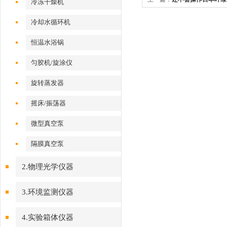
冷冻干燥机
冷却水循环机
恒温水浴锅
匀胶机/旋涂仪
旋转蒸发器
摇床/振荡器
微型真空泵
隔膜真空泵
2.物理光学仪器
3.环境监测仪器
4.实验箱体仪器