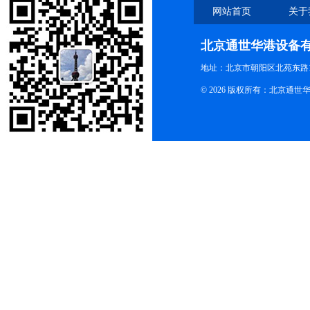
网站首页
关于
北京通世华港设备
地址：北京市朝阳区北苑东路19
© 2026 版权所有：北京通